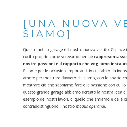
[UNA NUOVA V
SIAMO]
Questo antico garage è il nostro nuovo vestito. Ci piace
cucito proprio come volevamo perché
rappresentasse 
nostre passioni e il rapporto che vogliamo instaurar
E come per le occasioni importanti, in cui l’abito da indo
amore per mostrare davvero chi siamo, con lo spazio c
mostrare ciò che sappiamo fare e la passione con cui lo f
questo grande garage abbiamo ricreato la nostra idea di
esempio dei nostri lavori, di quello che amiamo e delle ca
contraddistinguono il nostro
modus operandi
.