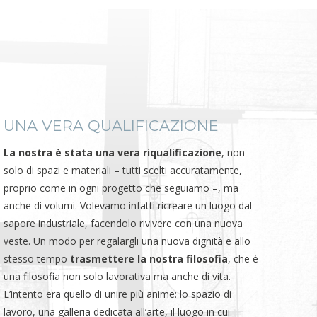
UNA VERA QUALIFICAZIONE
La nostra è stata una vera riqualificazione
, non
solo di spazi e materiali – tutti scelti accuratamente,
proprio come in ogni progetto che seguiamo –, ma
anche di volumi. Volevamo infatti ricreare un luogo dal
sapore industriale, facendolo rivivere con una nuova
veste. Un modo per regalargli una nuova dignità e allo
stesso tempo
trasmettere la nostra filosofia
, che è
una filosofia non solo lavorativa ma anche di vita.
L’intento era quello di unire più anime: lo spazio di
lavoro, una galleria dedicata all’arte, il luogo in cui