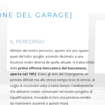
ONE DEL GARAGE]
IL PERCORSO
All’inizio del nostro percorso, questo era uno spazio
quasi del tutto spoglio, essendo destinato a una
funzione molto diversa da quella attuale. Si tratta infatti
della
prima officina meccanica del bassanese,
aperta nel 1952
. Erano gli anni del Dopoguerra: un
periodo difficile ma allo stesso tempo ricco di stimoli, di
voglia di ricostruire unita a tanto lavoro. Caratteristiche
che abbiamo voluto conservare nel nostro progetto di
riqualificazione, trovando in loro una preziosa eredità
da mantenere assieme a queste mura.