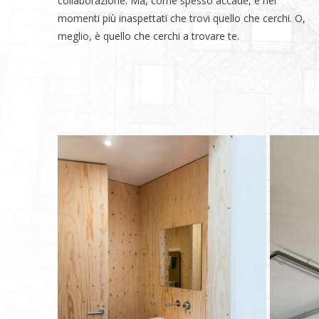
collaborazione. Ma, come spesso accade, è nei
momenti più inaspettati che trovi quello che cerchi. O,
meglio, è quello che cerchi a trovare te.